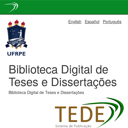
Skip
English
Español
Português
navigation
Biblioteca Digital de
Teses e Dissertações
Biblioteca Digital de Teses e Dissertações