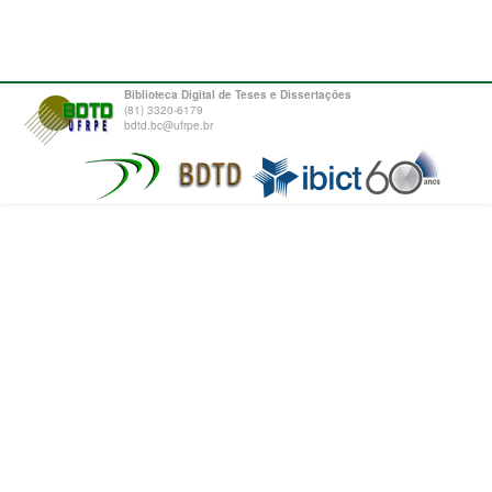
Biblioteca Digital de Teses e Dissertações
(81) 3320-6179
bdtd.bc@ufrpe.br