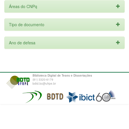
Áreas do CNPq
Tipo de documento
Ano de defesa
Biblioteca Digital de Teses e Dissertações
(81) 3320-6179
bdtd.bc@ufrpe.br