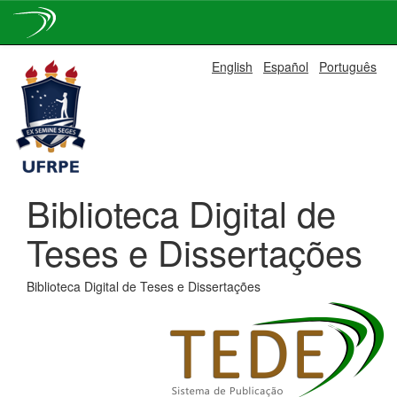
Skip
English
Español
Português
navigation
Biblioteca Digital de
Teses e Dissertações
Biblioteca Digital de Teses e Dissertações