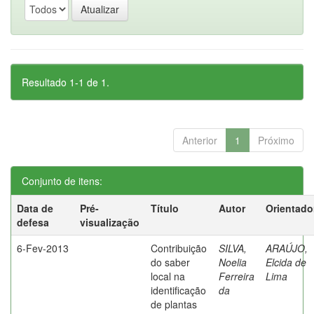
Resultado 1-1 de 1.
Anterior
1
Próximo
Conjunto de itens:
Data de
Pré-
Título
Autor
Orientado
defesa
visualização
6-Fev-2013
Contribuição
SILVA,
ARAÚJO,
do saber
Noelia
Elcida de
local na
Ferreira
Lima
identificação
da
de plantas