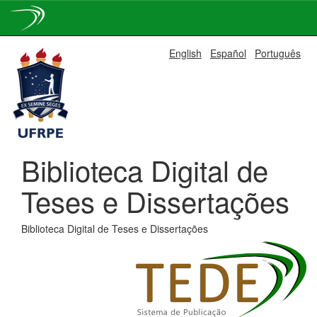
Skip
English
Español
Português
navigation
Biblioteca Digital de
Teses e Dissertações
Biblioteca Digital de Teses e Dissertações