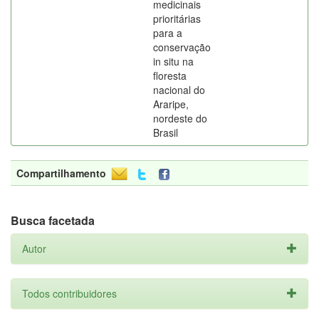
medicinais
prioritárias
para a
conservação
in situ na
floresta
nacional do
Araripe,
nordeste do
Brasil
Compartilhamento
Busca facetada
Autor
Todos contribuidores