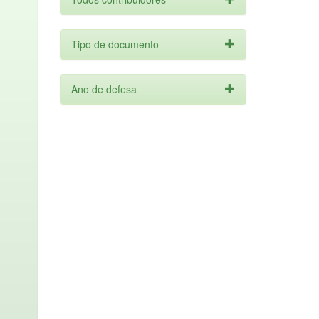
Tipo de documento
Ano de defesa