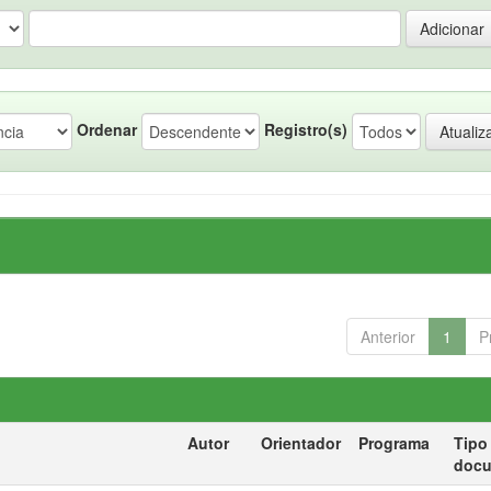
Ordenar
Registro(s)
Anterior
1
P
Autor
Orientador
Programa
Tipo
doc