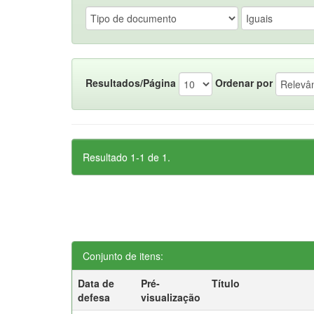
Resultados/Página
Ordenar por
Resultado 1-1 de 1.
Conjunto de itens:
Data de
Pré-
Título
defesa
visualização