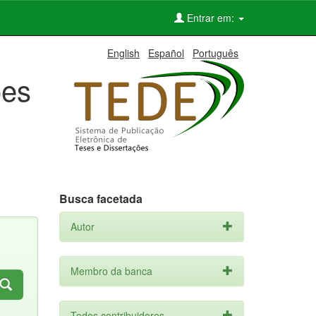
Entrar em:
English
Español
Português
ões
Busca facetada
Autor
Membro da banca
Todos contribuidores