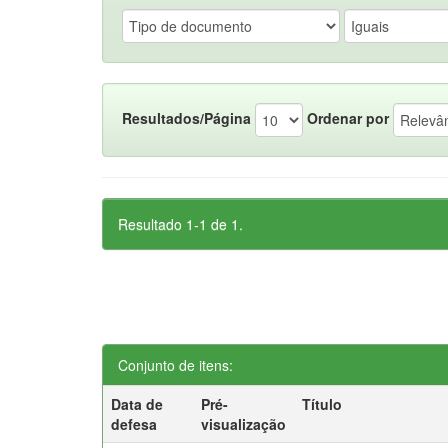
Resultados/Página
Ordenar por
Resultado 1-1 de 1.
Conjunto de itens:
Data de
Pré-
Título
defesa
visualização