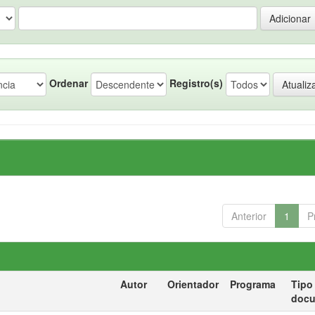
Ordenar
Registro(s)
Anterior
1
P
Autor
Orientador
Programa
Tipo
doc