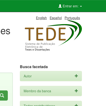
Entrar em:
English
Español
Português
ões
Busca facetada
Autor
Membro da banca
Todos contribuidores