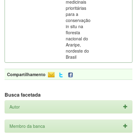
medicinais
prioritárias
para a
conservação
in situ na
floresta
nacional do
Araripe,
nordeste do
Brasil
Compartilhamento
Busca facetada
Autor
Membro da banca