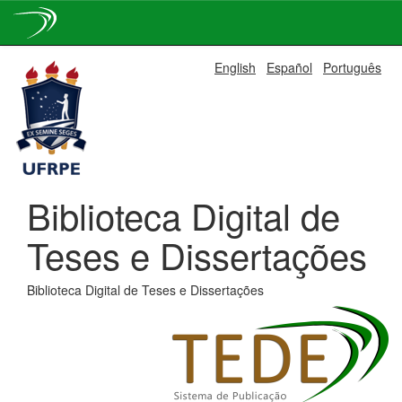
Skip
English
Español
Português
navigation
Biblioteca Digital de
Teses e Dissertações
Biblioteca Digital de Teses e Dissertações