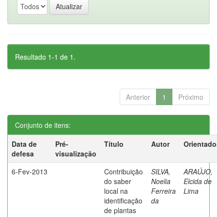
Resultado 1-1 de 1.
Anterior
1
Próximo
Conjunto de itens:
Data de
Pré-
Título
Autor
Orientado
defesa
visualização
6-Fev-2013
Contribuição
SILVA,
ARAÚJO,
do saber
Noelia
Elcida de
local na
Ferreira
Lima
identificação
da
de plantas