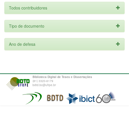
Todos contribuidores
Tipo de documento
Ano de defesa
Biblioteca Digital de Teses e Dissertações
(81) 3320-6179
bdtd.bc@ufrpe.br