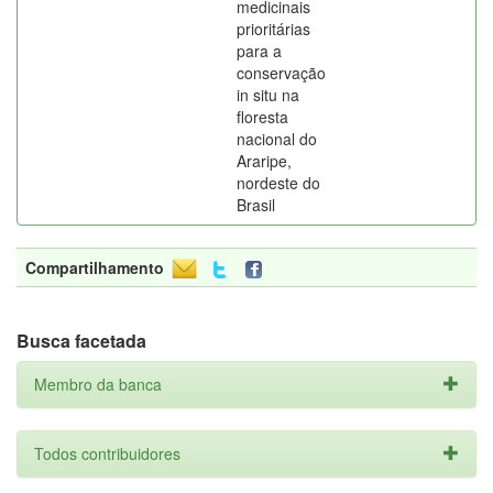
medicinais
prioritárias
para a
conservação
in situ na
floresta
nacional do
Araripe,
nordeste do
Brasil
Compartilhamento
Busca facetada
Membro da banca
Todos contribuidores