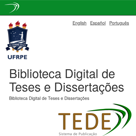
Skip
English
Español
Português
navigation
Biblioteca Digital de
Teses e Dissertações
Biblioteca Digital de Teses e Dissertações