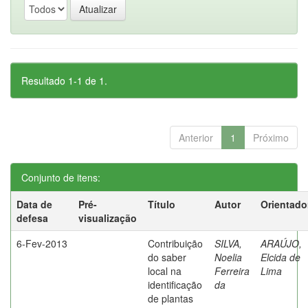
Resultado 1-1 de 1.
Anterior
1
Próximo
Conjunto de itens:
Data de
Pré-
Título
Autor
Orientado
defesa
visualização
6-Fev-2013
Contribuição
SILVA,
ARAÚJO,
do saber
Noelia
Elcida de
local na
Ferreira
Lima
identificação
da
de plantas