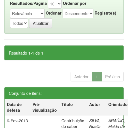
Resultados/Página
Ordenar por
Ordenar
Registro(s)
Resultado 1-1 de 1.
Anterior
1
Próximo
Conjunto de itens:
Data de
Pré-
Título
Autor
Orientado
defesa
visualização
6-Fev-2013
Contribuição
SILVA,
ARAÚJO,
do saber
Noelia
Elcida de