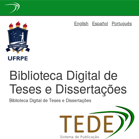
Skip
English
Español
Português
navigation
Biblioteca Digital de
Teses e Dissertações
Biblioteca Digital de Teses e Dissertações