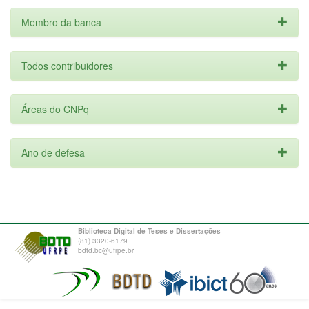
Membro da banca
Todos contribuidores
Áreas do CNPq
Ano de defesa
Biblioteca Digital de Teses e Dissertações
(81) 3320-6179
bdtd.bc@ufrpe.br