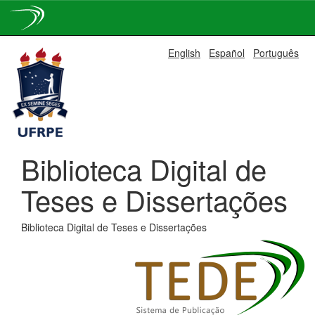
Skip
English
Español
Português
navigation
Biblioteca Digital de
Teses e Dissertações
Biblioteca Digital de Teses e Dissertações