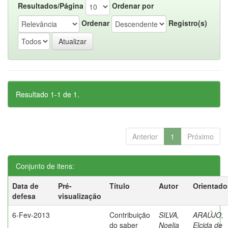
Resultados/Página
Ordenar por
Ordenar
Registro(s)
Resultado 1-1 de 1.
Anterior
1
Próximo
Conjunto de itens:
Data de
Pré-
Título
Autor
Orientado
defesa
visualização
6-Fev-2013
Contribuição
SILVA,
ARAÚJO,
do saber
Noelia
Elcida de