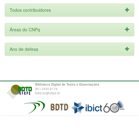
Todos contribuidores
Áreas do CNPq
Ano de defesa
Biblioteca Digital de Teses e Dissertações
(81) 3320-6179
bdtd.bc@ufrpe.br