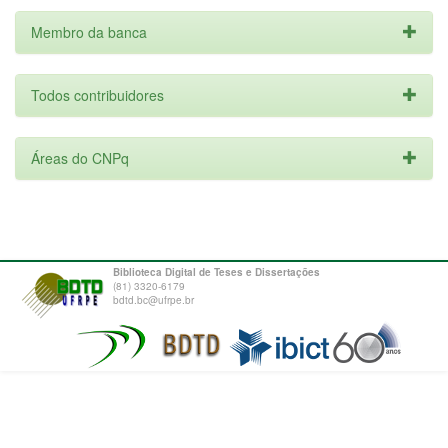
Membro da banca
Todos contribuidores
Áreas do CNPq
Biblioteca Digital de Teses e Dissertações
(81) 3320-6179
bdtd.bc@ufrpe.br