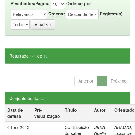
Resultados/Página
Ordenar por
Ordenar
Registro(s)
Resultado 1-1 de 1.
Anterior
1
Próximo
Conjunto de itens:
Data de
Pré-
Título
Autor
Orientado
defesa
visualização
6-Fev-2013
Contribuição
SILVA,
ARAÚJO,
do saber
Noelia
Elcida de