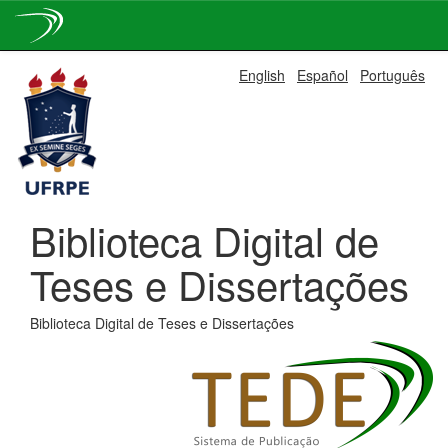
Skip
English
Español
Português
navigation
Biblioteca Digital de
Teses e Dissertações
Biblioteca Digital de Teses e Dissertações