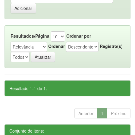
Resultados/Página
Ordenar por
Ordenar
Registro(s)
Resultado 1-1 de 1.
Anterior
1
Próximo
Conjunto de itens: