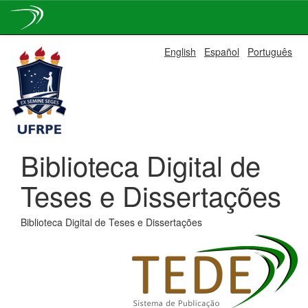
Skip
English
Español
Português
navigation
Biblioteca Digital de
Teses e Dissertações
Biblioteca Digital de Teses e Dissertações