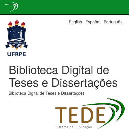
Skip
English
Español
Português
navigation
Biblioteca Digital de
Teses e Dissertações
Biblioteca Digital de Teses e Dissertações