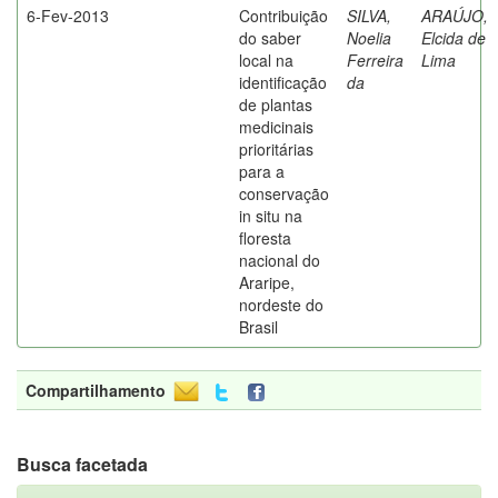
6-Fev-2013
Contribuição
SILVA,
ARAÚJO,
do saber
Noelia
Elcida de
local na
Ferreira
Lima
identificação
da
de plantas
medicinais
prioritárias
para a
conservação
in situ na
floresta
nacional do
Araripe,
nordeste do
Brasil
Compartilhamento
Busca facetada