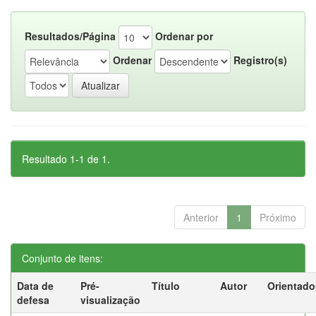
Resultados/Página
Ordenar por
Ordenar
Registro(s)
Resultado 1-1 de 1.
Anterior
1
Próximo
Conjunto de itens:
Data de
Pré-
Título
Autor
Orientado
defesa
visualização