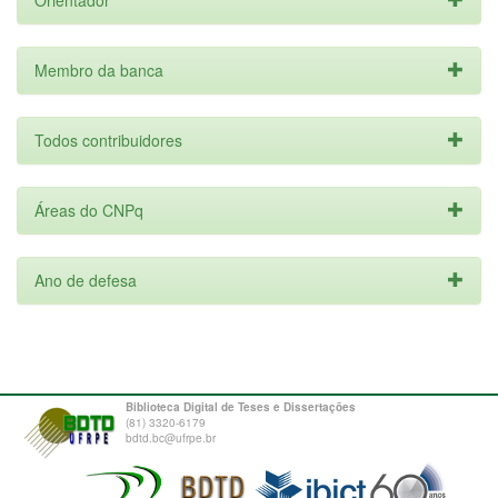
Orientador
Membro da banca
Todos contribuidores
Áreas do CNPq
Ano de defesa
Biblioteca Digital de Teses e Dissertações
(81) 3320-6179
bdtd.bc@ufrpe.br