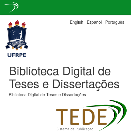
Skip
English
Español
Português
navigation
Biblioteca Digital de
Teses e Dissertações
Biblioteca Digital de Teses e Dissertações