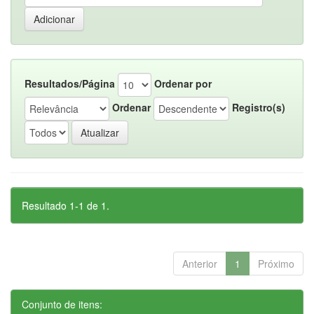
Resultados/Página
Ordenar por
Ordenar
Registro(s)
Resultado 1-1 de 1.
Anterior
1
Próximo
Conjunto de itens: