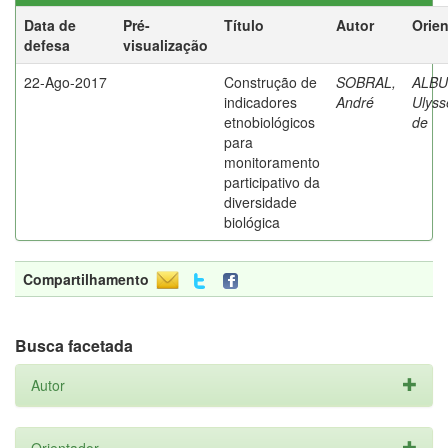
Data de
Pré-
Título
Autor
Orie
defesa
visualização
22-Ago-2017
Construção de
SOBRAL,
ALB
indicadores
André
Ulyss
etnobiológicos
de
para
monitoramento
participativo da
diversidade
biológica
Compartilhamento
Busca facetada
Autor