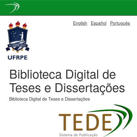
Skip
English
Español
Português
navigation
Biblioteca Digital de
Teses e Dissertações
Biblioteca Digital de Teses e Dissertações