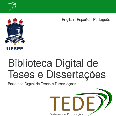
Skip
English
Español
Português
navigation
Biblioteca Digital de
Teses e Dissertações
Biblioteca Digital de Teses e Dissertações