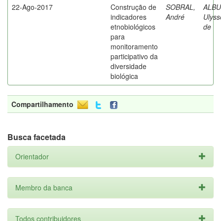
22-Ago-2017
Construção de
SOBRAL,
ALB
indicadores
André
Ulyss
etnobiológicos
de
para
monitoramento
participativo da
diversidade
biológica
Compartilhamento
Busca facetada
Orientador
Membro da banca
Todos contribuidores