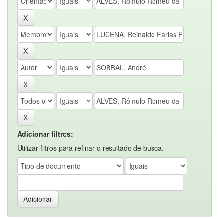
Adicionar filtros:
Utilizar filtros para refinar o resultado de busca.