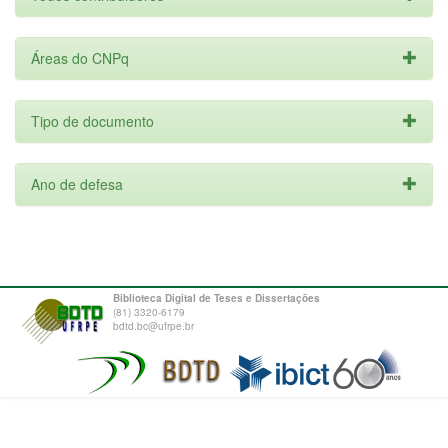
Áreas do CNPq
Tipo de documento
Ano de defesa
Biblioteca Digital de Teses e Dissertações
(81) 3320-6179
bdtd.bc@ufrpe.br