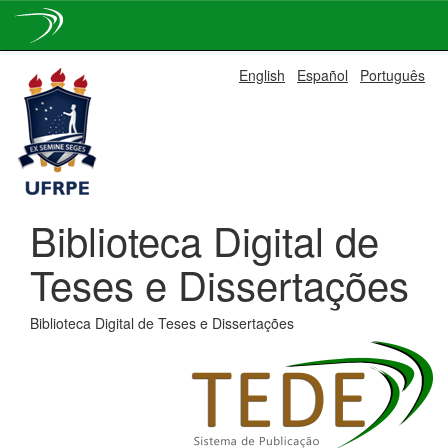
Skip
English
Español
Português
navigation
Biblioteca Digital de
Teses e Dissertações
Biblioteca Digital de Teses e Dissertações