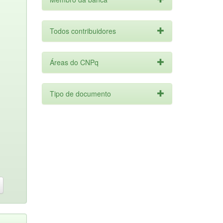
Todos contribuidores
Áreas do CNPq
Tipo de documento