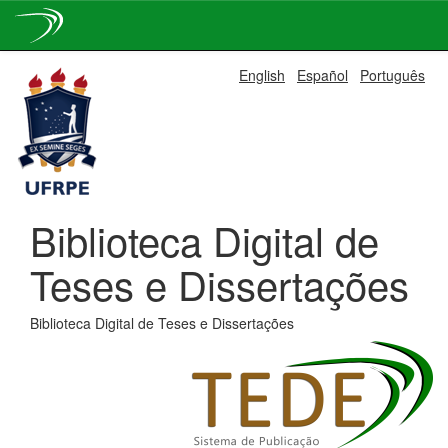
Skip
English
Español
Português
navigation
Biblioteca Digital de
Teses e Dissertações
Biblioteca Digital de Teses e Dissertações