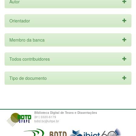
Autor
Orientador
Membro da banca
Todos contribuidores
Tipo de documento
Biblioteca Digital de Teses e Dissertações
(81) 3320-6179
bdtd.bc@ufrpe.br