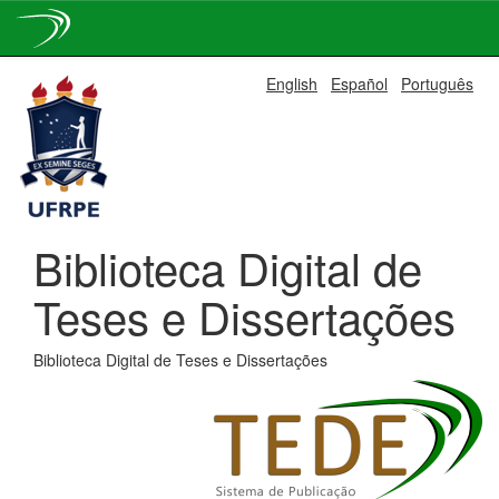
Skip
English
Español
Português
navigation
Biblioteca Digital de
Teses e Dissertações
Biblioteca Digital de Teses e Dissertações