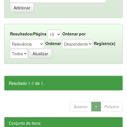
Resultados/Página
Ordenar por
Ordenar
Registro(s)
Resultado 1-1 de 1.
Anterior
1
Próximo
Conjunto de itens: