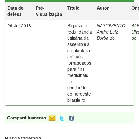
Data de
Pré-
Título
Autor
Ori
defesa
visualização
29-Jul-2013
Riqueza e
NASCIMENTO,
AL
redundância
André Luiz
Uly
utilitária da
Borba do
de
assembléia
de plantas e
animais
forrageados
para fins
medicinais
no
semiárido
do nordeste
brasileiro
Compartilhamento
Busca facetada