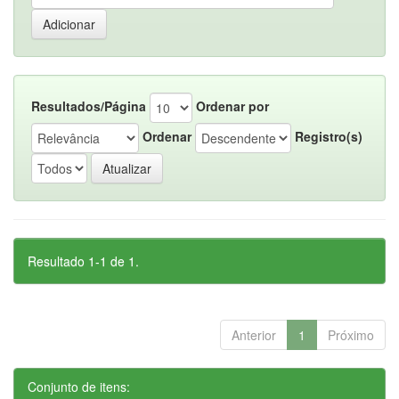
Resultados/Página
Ordenar por
Ordenar
Registro(s)
Resultado 1-1 de 1.
Anterior
1
Próximo
Conjunto de itens: