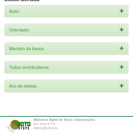
Autor
Orientador
Membro da banca
Todos contribuidores
Ano de defesa
Biblioteca Digital de Teses e Dissertações
(81) 3320-6179
bdtd.bc@ufrpe.br