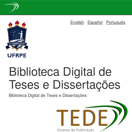
Skip
English
Español
Português
navigation
Biblioteca Digital de
Teses e Dissertações
Biblioteca Digital de Teses e Dissertações