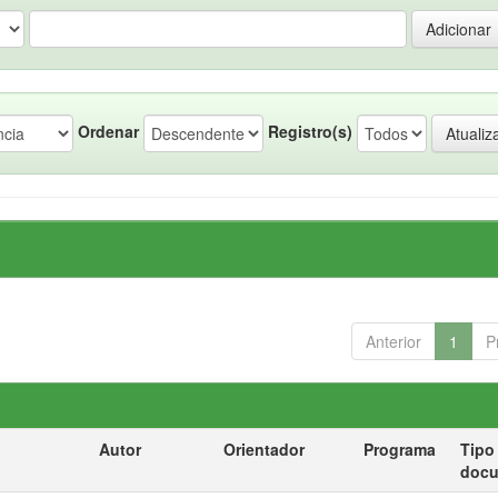
Ordenar
Registro(s)
Anterior
1
P
Autor
Orientador
Programa
Tipo
doc