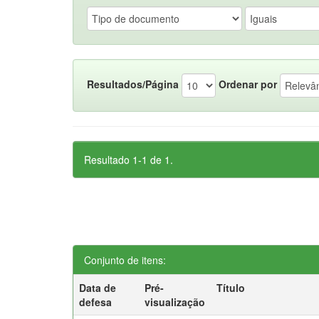
Resultados/Página
Ordenar por
Resultado 1-1 de 1.
Conjunto de itens:
Data de
Pré-
Título
defesa
visualização