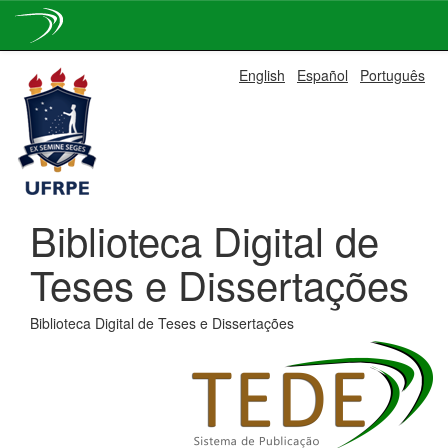
Skip
English
Español
Português
navigation
Biblioteca Digital de
Teses e Dissertações
Biblioteca Digital de Teses e Dissertações