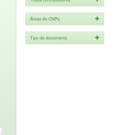
Áreas do CNPq
Tipo de documento