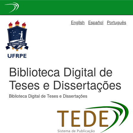
Skip
English
Español
Português
navigation
Biblioteca Digital de
Teses e Dissertações
Biblioteca Digital de Teses e Dissertações