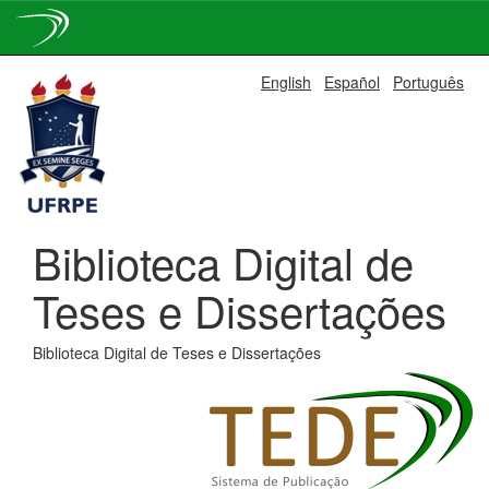
Skip
English
Español
Português
navigation
Biblioteca Digital de
Teses e Dissertações
Biblioteca Digital de Teses e Dissertações