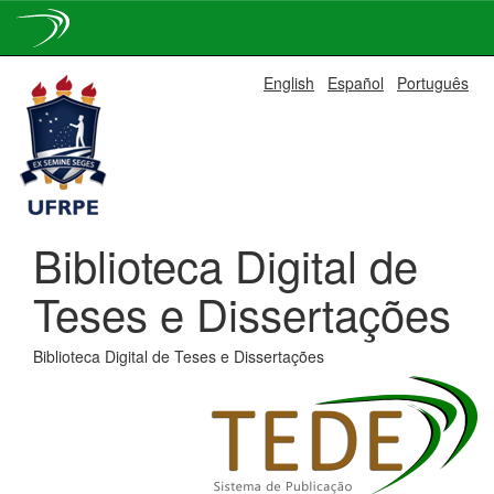
Skip
English
Español
Português
navigation
Biblioteca Digital de
Teses e Dissertações
Biblioteca Digital de Teses e Dissertações