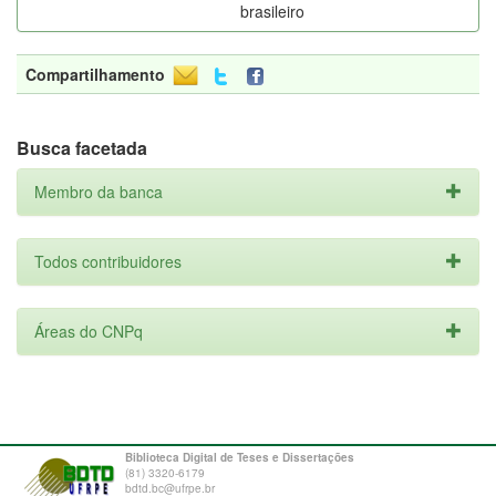
brasileiro
Compartilhamento
Busca facetada
Membro da banca
Todos contribuidores
Áreas do CNPq
Biblioteca Digital de Teses e Dissertações
(81) 3320-6179
bdtd.bc@ufrpe.br