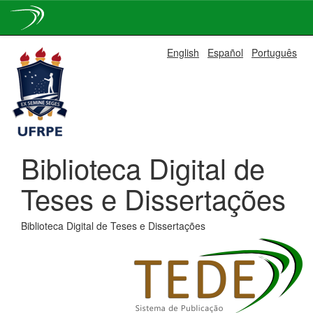
Skip
English
Español
Português
navigation
Biblioteca Digital de
Teses e Dissertações
Biblioteca Digital de Teses e Dissertações