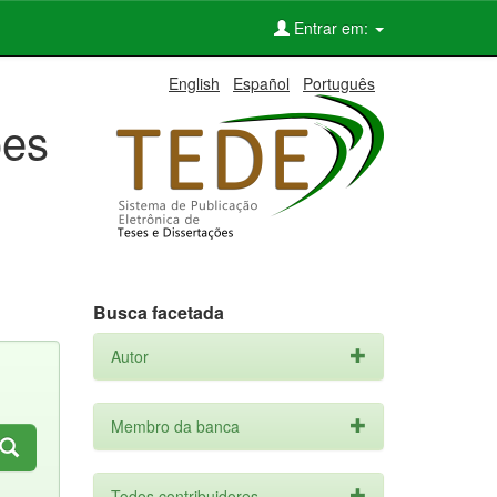
Entrar em:
English
Español
Português
ões
Busca facetada
Autor
Membro da banca
Todos contribuidores