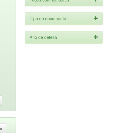
Tipo de documento
Ano de defesa