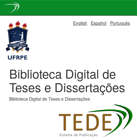
Skip
English
Español
Português
navigation
Biblioteca Digital de
Teses e Dissertações
Biblioteca Digital de Teses e Dissertações