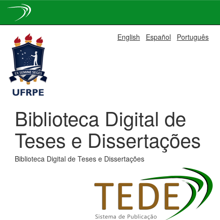
Skip
English
Español
Português
navigation
Biblioteca Digital de
Teses e Dissertações
Biblioteca Digital de Teses e Dissertações