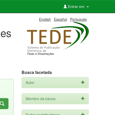
Entrar em:
English
Español
Português
ões
Busca facetada
Autor
Membro da banca
Todos contribuidores