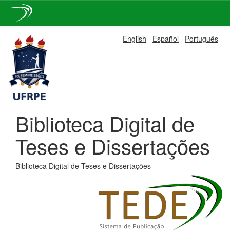
Skip
English
Español
Português
navigation
Biblioteca Digital de
Teses e Dissertações
Biblioteca Digital de Teses e Dissertações