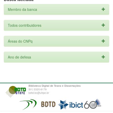
Membro da banca
Todos contribuidores
Áreas do CNPq
Ano de defesa
Biblioteca Digital de Teses e Dissertações
(81) 3320-6179
bdtd.bc@ufrpe.br