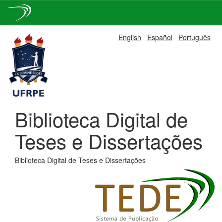
Skip
English
Español
Português
navigation
Biblioteca Digital de
Teses e Dissertações
Biblioteca Digital de Teses e Dissertações