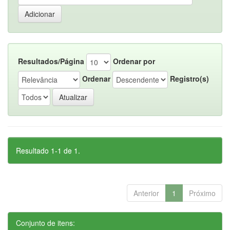
Resultados/Página
Ordenar por
Ordenar
Registro(s)
Resultado 1-1 de 1.
Anterior
1
Próximo
Conjunto de itens: