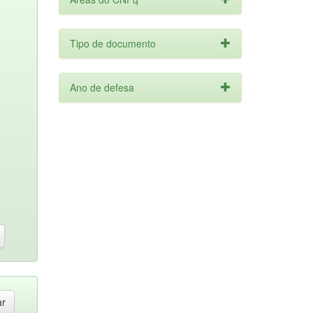
Tipo de documento
Ano de defesa