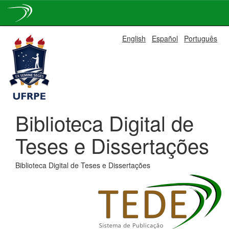
Skip
English
Español
Português
navigation
Biblioteca Digital de
Teses e Dissertações
Biblioteca Digital de Teses e Dissertações