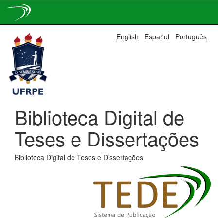
Skip
English
Español
Português
navigation
Biblioteca Digital de
Teses e Dissertações
Biblioteca Digital de Teses e Dissertações