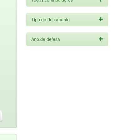
Tipo de documento
Ano de defesa