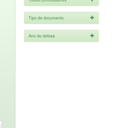
Tipo de documento
Ano de defesa