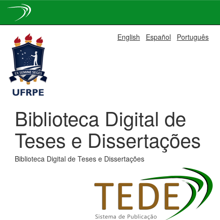
Skip
English
Español
Português
navigation
Biblioteca Digital de
Teses e Dissertações
Biblioteca Digital de Teses e Dissertações