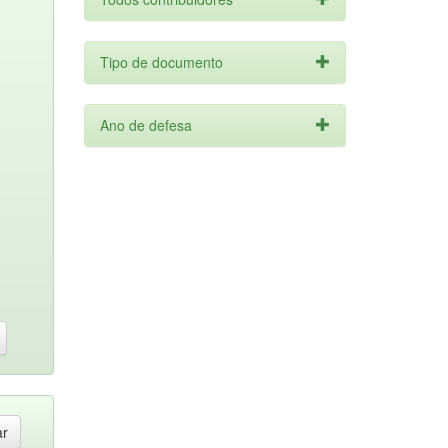
Tipo de documento
Ano de defesa