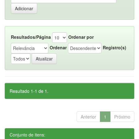
Resultados/Página
Ordenar por
Ordenar
Registro(s)
Resultado 1-1 de 1.
Anterior
1
Próximo
Conjunto de itens: