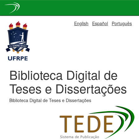
Skip
English
Español
Português
navigation
Biblioteca Digital de
Teses e Dissertações
Biblioteca Digital de Teses e Dissertações