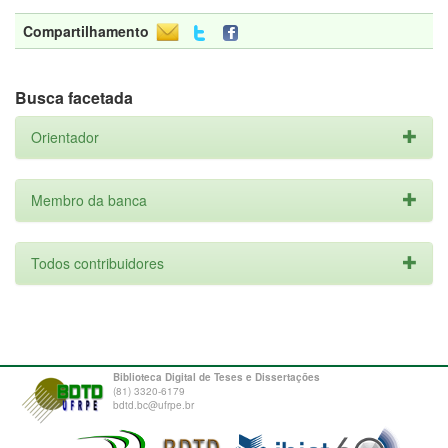
Compartilhamento
Busca facetada
Orientador
Membro da banca
Todos contribuidores
Biblioteca Digital de Teses e Dissertações
(81) 3320-6179
bdtd.bc@ufrpe.br