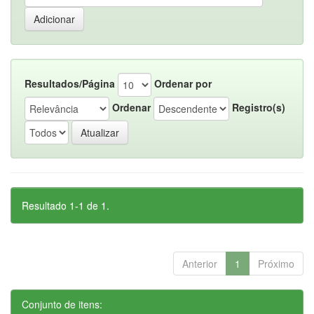
Resultados/Página
Ordenar por
Ordenar
Registro(s)
Resultado 1-1 de 1.
Anterior
1
Próximo
Conjunto de itens: