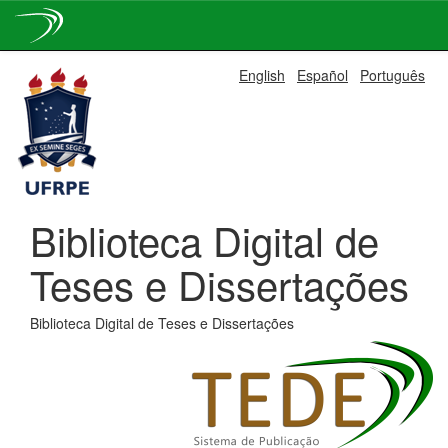
Skip
English
Español
Português
navigation
Biblioteca Digital de
Teses e Dissertações
Biblioteca Digital de Teses e Dissertações