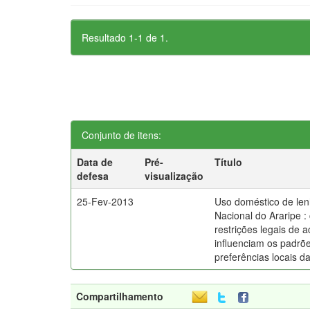
Resultado 1-1 de 1.
Conjunto de itens:
Data de
Pré-
Título
defesa
visualização
25-Fev-2013
Uso doméstico de len
Nacional do Araripe 
restrições legais de 
influenciam os padrõe
preferências locais 
Compartilhamento