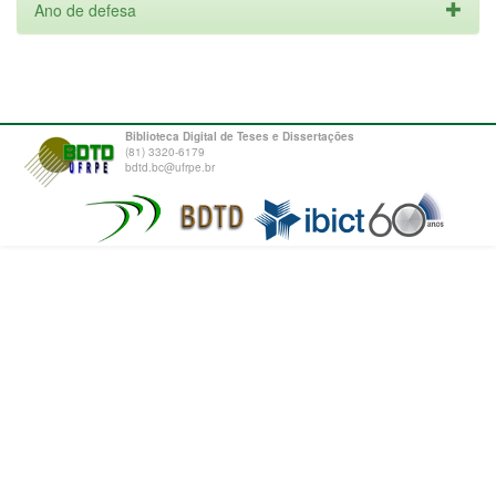
Ano de defesa
Biblioteca Digital de Teses e Dissertações
(81) 3320-6179
bdtd.bc@ufrpe.br