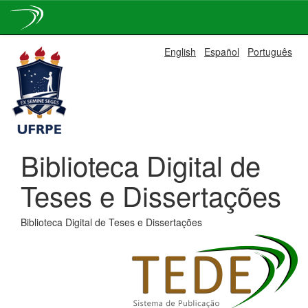
Skip
English
Español
Português
navigation
Biblioteca Digital de
Teses e Dissertações
Biblioteca Digital de Teses e Dissertações