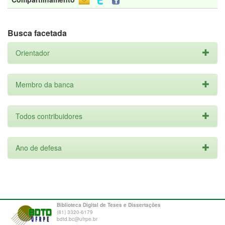
Busca facetada
Orientador
Membro da banca
Todos contribuidores
Ano de defesa
Biblioteca Digital de Teses e Dissertações
(81) 3320-6179
bdtd.bc@ufrpe.br