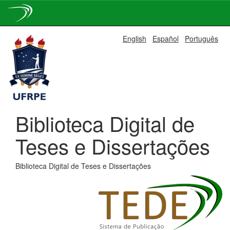
Skip
English
Español
Português
navigation
Biblioteca Digital de
Teses e Dissertações
Biblioteca Digital de Teses e Dissertações