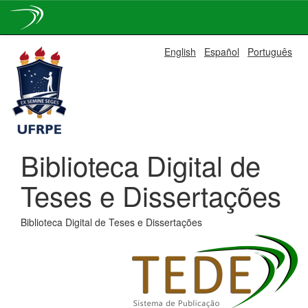
Skip
English
Español
Português
navigation
Biblioteca Digital de
Teses e Dissertações
Biblioteca Digital de Teses e Dissertações