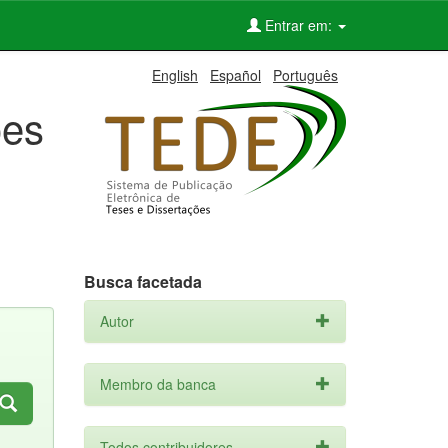
Entrar em:
English
Español
Português
ões
Busca facetada
Autor
Membro da banca
Todos contribuidores