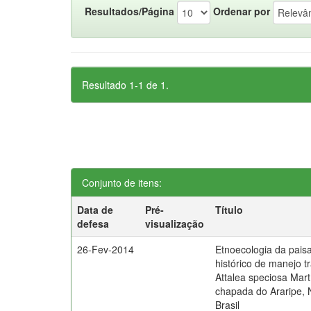
Resultados/Página
Ordenar por
Resultado 1-1 de 1.
Conjunto de itens:
Data de
Pré-
Título
defesa
visualização
26-Fev-2014
Etnoecologia da pai
histórico de manejo t
Attalea speciosa Mar
chapada do Araripe, 
Brasil