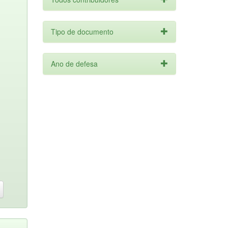
Tipo de documento
Ano de defesa