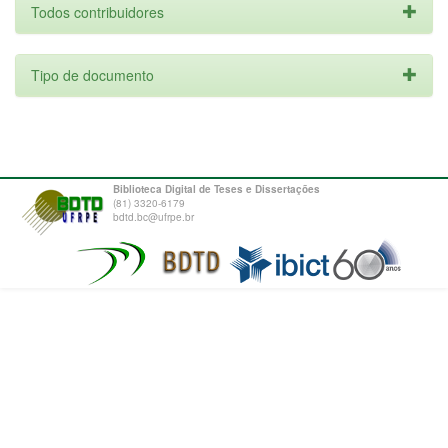
Todos contribuidores
Tipo de documento
Biblioteca Digital de Teses e Dissertações
(81) 3320-6179
bdtd.bc@ufrpe.br