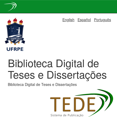
Skip
English
Español
Português
navigation
Biblioteca Digital de
Teses e Dissertações
Biblioteca Digital de Teses e Dissertações