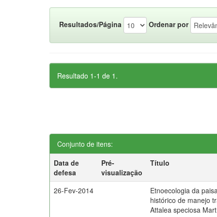
Resultados/Página
Ordenar por
Resultado 1-1 de 1.
Conjunto de itens:
Data de
Pré-
Título
defesa
visualização
26-Fev-2014
Etnoecologia da pai
histórico de manejo t
Attalea speciosa Mar