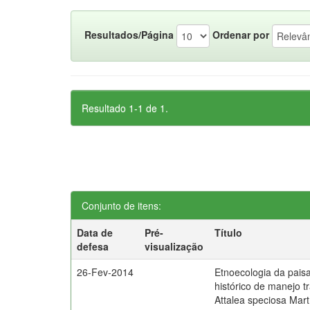
Resultados/Página
Ordenar por
Resultado 1-1 de 1.
Conjunto de itens:
Data de
Pré-
Título
defesa
visualização
26-Fev-2014
Etnoecologia da pai
histórico de manejo t
Attalea speciosa Mar